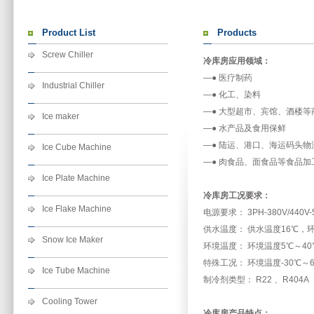
Product List
Products
Screw Chiller
冷库房应用领域：
—● 医疗制药
Industrial Chiller
—● 化工、染料
—● 大型超市、宾馆、酒楼等
Ice maker
—● 水产品及食用保鲜
—● 陆运、港口、海运码头
Ice Cube Machine
—● 肉食品、面食品等食品加
Ice Plate Machine
冷库房工况要求：
Ice Flake Machine
电源要求： 3PH-380V/440V-5
供水温度： 供水温度16℃，环
Snow Ice Maker
环境温度： 环境温度5℃～40
特殊工况： 环境温度-30℃～6
Ice Tube Machine
制冷剂类型： R22 、R404A
Cooling Tower
冷库房产品特点：