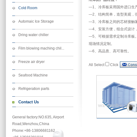
—1、冷库板采用国外进口生
Cold Room
—2、结构简单，造型美观，
Automaic Ice Storage
—3、冷库板之间的芯材接触
—4、安装方便，组合式设计
Dring water chiller
—5、可根据需求定制冷库板
现场情况定制。
Film blowing maching chil...
—6、高品质、高可靠性。
Freeze air dryer
All Select
Click
Seafood Machine
Refrigeration parts
Contact Us
General factory:NO.635, Airport
Road,Wenzhou,China
Phone
:+86-13806681162