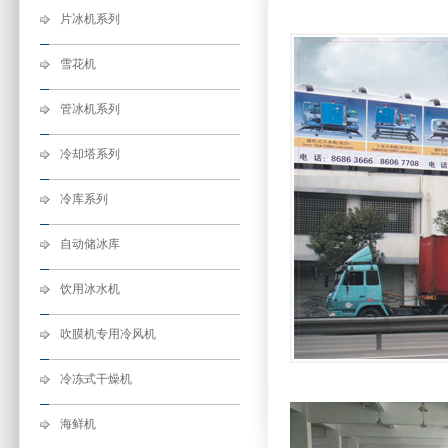
片冰机系列
雪花机
管冰机系列
冷却塔系列
冷库系列
自动储冰库
饮用冰水机
吹膜机专用冷风机
冷冻式干燥机
海鲜机