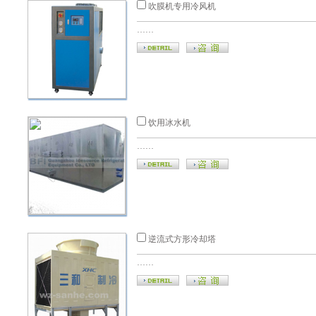
吹膜机专用冷风机
……
饮用冰水机
……
逆流式方形冷却塔
……