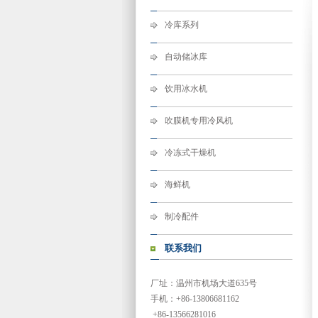
冷库系列
自动储冰库
饮用冰水机
吹膜机专用冷风机
冷冻式干燥机
海鲜机
制冷配件
联系我们
厂址：温州市机场大道635号
手机：+86-13806681162
+86-13566281016