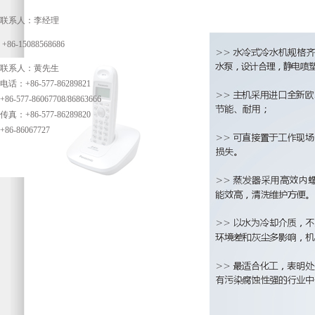
联系人：李经理
+86-15088568686
联系人：黄先生
电话：+86-577-86289821
+86-577-86067708/86863666
传真：+86-577-86289820
+86-86067727