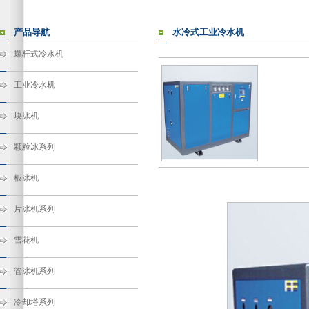
产品导航
水冷式工业冷水机
螺杆式冷水机
工业冷水机
块冰机
颗粒冰系列
板冰机
片冰机系列
雪花机
管冰机系列
冷却塔系列